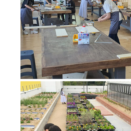
프로그램
공간대여
신청
신청
자원봉사
신청