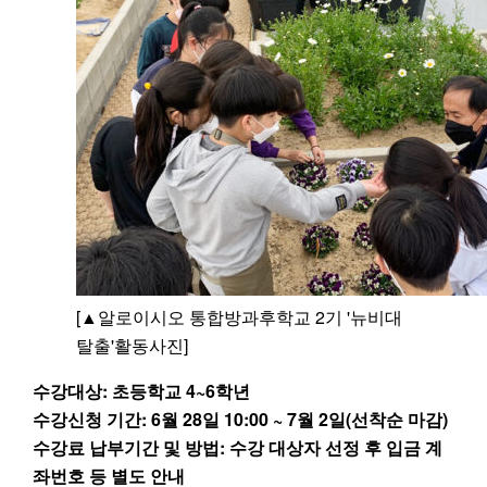
Partners
[▲알로이시오 통합방과후학교 2기 '뉴비대
탈출'활동사진]
수강대상: 초등학교 4~6학년
수강신청 기간: 6월 28일 10:00 ~ 7월 2일(선착순 마감)
수강료 납부기간 및 방법: 수강 대상자 선정 후 입금 계
좌번호 등 별도 안내