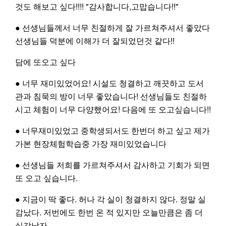
것도 해보고 싶다!!!! "감사합니다,고맙습니다!!"
● 선생님들께서 너무 친절하게 잘 가르쳐주셔서 좋았다
Partners
선생님들 덕분에 이해가 더 잘되었던것 같다!!
담에 또오고 싶다
● 너무 재미있었어요! 시설도 청결하고 깨끗하고 도서
관과 침묵의 방이 너무 좋았습니다! 선생님들도 친절하
시고 체험이 너무 다양했어요! 다음에 또 오고싶습니다!!
● 너무재미있었고 중학생되서도 한번더 하고 싶고 제가
가본 현장체험학습중 가장 재미있었습니다
● 선생님들 저희를 가르쳐주셔서 감사하고 기회가 되면
또 오고 싶습니다.
● 지금이 딱 좋다. 허나 각 실이 청결하지 않다. 정말 실
감났다. 저번에도 한번 온 적 있지만 오늘만큼은 좀 더
실감났자.