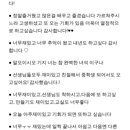
다!
프로그램
공간대여
신청
신청
● 정말즐거웠고 많은걸 배우고 즐겼습니다 가르쳐주시
느라 고생하셨고 또 오는 기회가 있음 더욱더 열정적으
로 하고싶습니다 감사합니다!♥︎♥︎
● 너무재밌고 너무 추억이 됬고 내년도 하고싶다 감사
합니다 ♡
자원봉사
신청
● 알오이시오 기지 너는 참 완벽한 녀석 이구나
● 선생님들모두 재미있고 친절해서 중학생 되어서도 오
고싶어요! 감사했습니다.!
● 너무재미있고,선생님도 착하시고,다음에 또 하고싶
고, 만들기도 재미있고,교실도 너무좋다
● 오늘 아주재미있고 기회가 되면 또하고 싶습니다
● 너무ㅜㅜ 재밌는데 일찍 끝나서 아쉽고 다음엔 다른