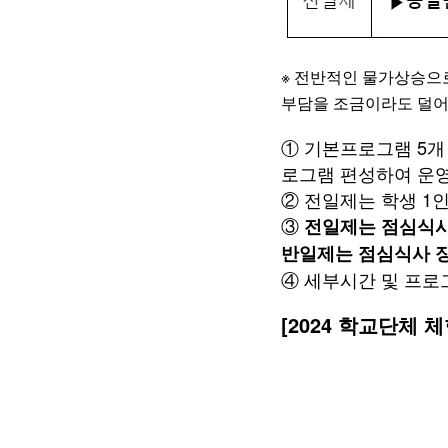
※ 전반적인 물가상승으로
부담을 조금이라도 덜어
① 기본프로그램 5개
로그램 편성하여 운
② 전일제는 학생 1인
③
전일제는 점심식사
반일제는 점심식사 장
④ 세부시간 및 프로
[2024 학교단체