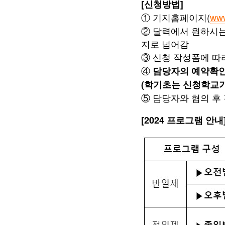
[신청방법]
① 기지홈페이지(
www
② 달력에서 원하시는 
지로 넘어감
③ 신청 작성폼에 따
④
담당자의 예약확인 
(학기초는 신청학교가
⑤ 담당자와 협의 후
[2024 프로그램 안내