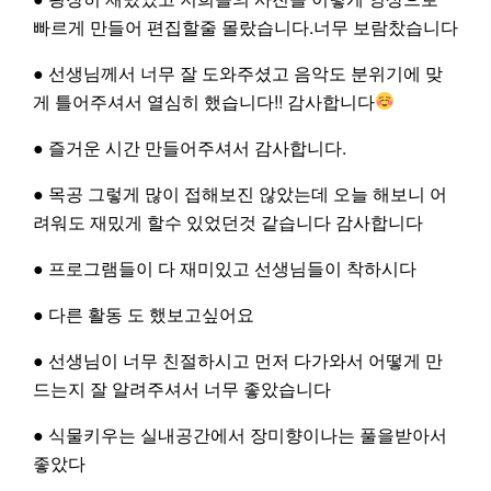
빠르게 만들어 편집할줄 몰랐습니다.너무 보람찼습니다
프로그램
공간대여
신청
신청
● 선생님께서 너무 잘 도와주셨고 음악도 분위기에 맞
게 틀어주셔서 열심히 했습니다!! 감사합니다
● 즐거운 시간 만들어주셔서 감사합니다.
● 목공 그렇게 많이 접해보진 않았는데 오늘 해보니 어
자원봉사
신청
려워도 재밌게 할수 있었던것 같습니다 감사합니다
● 프로그램들이 다 재미있고 선생님들이 착하시다
● 다른 활동 도 했보고싶어요
● 선생님이 너무 친절하시고 먼저 다가와서 어떻게 만
드는지 잘 알려주셔서 너무 좋았습니다
● 식물키우는 실내공간에서 장미향이나는 풀을받아서
좋았다