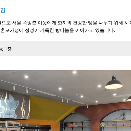
공간
원으로 서울 쪽방촌 이웃에게 한끼의 건강한 빵을 나누기 위해 시
공간안내
혼모가정에 정성이 가득한 빵나눔을 이어가고 있습니다.
동 1층
계고등학교의 종합실습실로 쓰던 폐교 공간
링머신, 선반 등의 대형 기계들이 놓여있었고, 지게차로 자재를 운반할 수
은 것이 매력적이었던 곳으로 리모델링을 통하여 멋진 공간으로 재탄생하