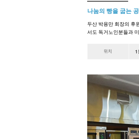
나눔의 빵을 굽는 
두산 박용만 회장의 후
서도 독거노인분들과 미
1
위치
기지#01
알로이시오전자기
실습을 위한 밀
넓고 층고가 높